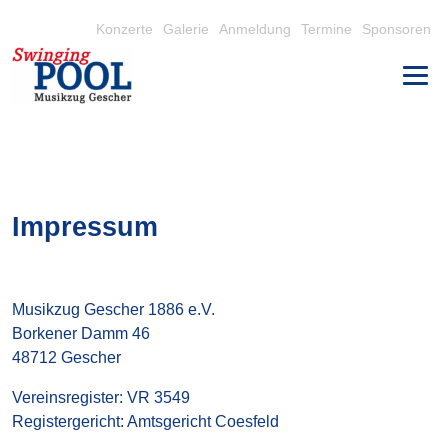
Konzerte
Galerie
Anmeldung
Termine
Sponsoren
Impressum
Musikzug Gescher 1886 e.V.
Borkener Damm 46
48712 Gescher
Vereinsregister: VR 3549
Registergericht: Amtsgericht Coesfeld