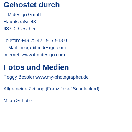
Gehostet durch
ITM design GmbH
Hauptstraße 43
48712 Gescher
Telefon:
+49 25 42 - 917 918 0
E-Mail:
info(at)itm-design.com
Internet:
www.itm-design.com
Fotos und Medien
Peggy Bessler www.my-photographer.de
Allgemeine Zeitung (Franz Josef Schulenkorf)
Milan Schütte