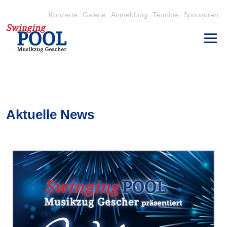
Konzerte
Galerie
Anmeldung
Termine
Sponsoren
Aktuelle News