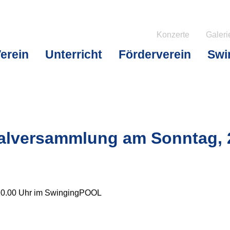
Konzerte
Galeri
erein
Unterricht
Förderverein
Swi
alversammlung am Sonntag, 2
10.00 Uhr im SwingingPOOL