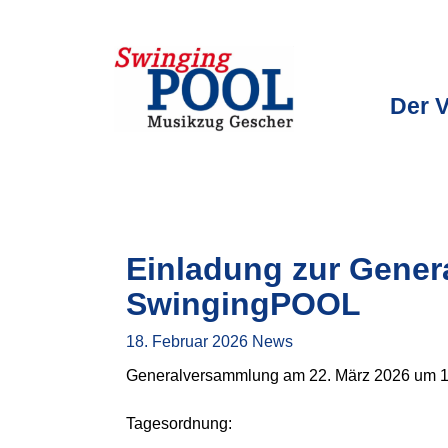
Der V
Einladung zur Gener
SwingingPOOL
18. Februar 2026
News
Generalversammlung am 22. März 2026 um 
Tagesordnung: