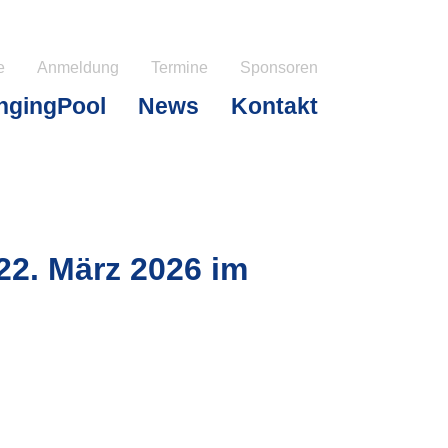
e
Anmeldung
Termine
Sponsoren
ngingPool
News
Kontakt
2. März 2026 im