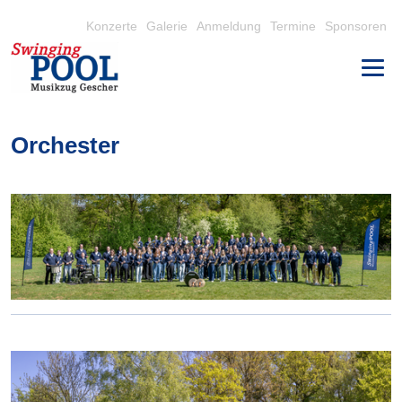
Konzerte
Galerie
Anmeldung
Termine
Sponsoren
Orchester